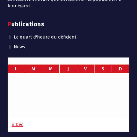
leur égard.
Publications
Le quart d'heure du déficient
News
janvier 2024
L
M
M
J
V
S
D
1
2
3
4
5
6
7
8
9
10
11
12
13
14
15
16
17
18
19
20
21
22
23
24
25
26
27
28
29
30
31
« Déc