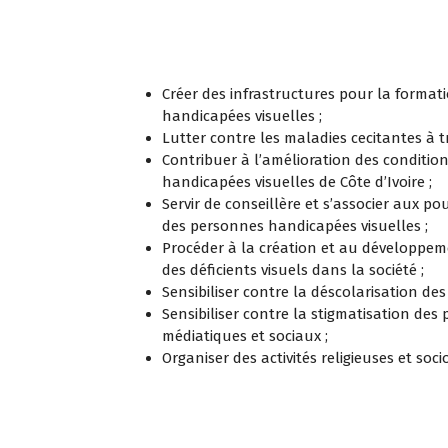
Créer des infrastructures pour la format
handicapées visuelles ;
Lutter contre les maladies cecitantes à t
Contribuer à l’amélioration des condition
handicapées visuelles de Côte d’Ivoire ;
Servir de conseillère et s’associer aux po
des personnes handicapées visuelles ;
Procéder à la création et au développement
des déficients visuels dans la société ;
Sensibiliser contre la déscolarisation de
Sensibiliser contre la stigmatisation des
médiatiques et sociaux ;
Organiser des activités religieuses et socio