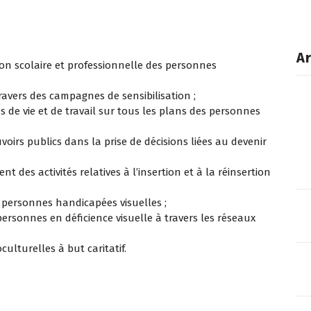
Ar
ion scolaire et professionnelle des personnes
ravers des campagnes de sensibilisation ;
s de vie et de travail sur tous les plans des personnes
uvoirs publics dans la prise de décisions liées au devenir
 des activités relatives à l’insertion et à la réinsertion
s personnes handicapées visuelles ;
 personnes en déficience visuelle à travers les réseaux
culturelles à but caritatif.