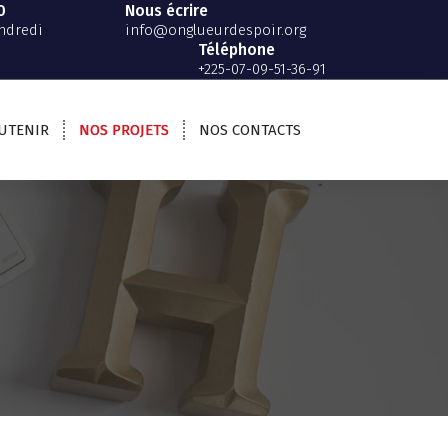
0
Nous écrire
ndredi
info@onglueurdespoir.org
Téléphone
+225-07-09-51-36-91
UTENIR
NOS PROJETS
NOS CONTACTS